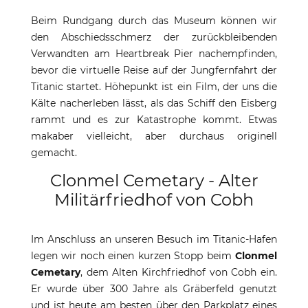
Beim Rundgang durch das Museum können wir
den Abschiedsschmerz der zurückbleibenden
Verwandten am Heartbreak Pier nachempfinden,
bevor die virtuelle Reise auf der Jungfernfahrt der
Titanic startet. Höhepunkt ist ein Film, der uns die
Kälte nacherleben lässt, als das Schiff den Eisberg
rammt und es zur Katastrophe kommt. Etwas
makaber vielleicht, aber durchaus originell
gemacht.
Clonmel Cemetary - Alter
Militärfriedhof von Cobh
Im Anschluss an unseren Besuch im Titanic-Hafen
legen wir noch einen kurzen Stopp beim
Clonmel
Cemetary
, dem Alten Kirchfriedhof von Cobh ein.
Er wurde über 300 Jahre als Gräberfeld genutzt
und ist heute am besten über den Parkplatz eines