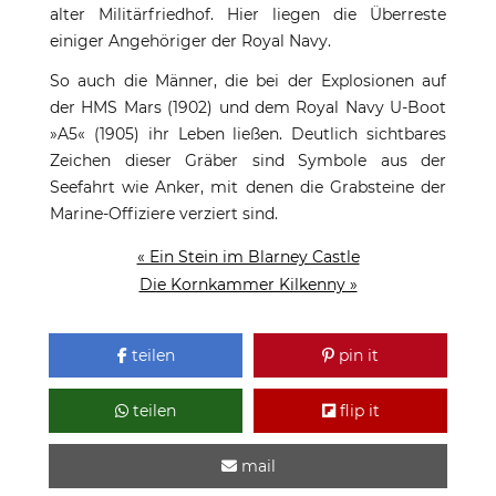
alter Militärfriedhof. Hier liegen die Überreste
einiger Angehöriger der Royal Navy.
So auch die Männer, die bei der Explosionen auf
der HMS Mars (1902) und dem Royal Navy U-Boot
»A5« (1905) ihr Leben ließen. Deutlich sichtbares
Zeichen dieser Gräber sind Symbole aus der
Seefahrt wie Anker, mit denen die Grabsteine der
Marine-Offiziere verziert sind.
« Ein Stein im Blarney Castle
Die Kornkammer Kilkenny »
teilen
pin it
teilen
flip it
mail