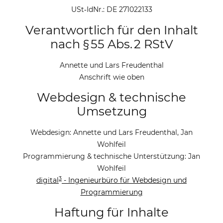
USt‑IdNr.: DE 271022133
Verantwortlich für den Inhalt
nach § 55 Abs. 2 RStV
Annette und Lars Freudenthal
Anschrift wie oben
Webdesign & technische
Umsetzung
Webdesign: Annette und Lars Freudenthal, Jan
Wohlfeil
Programmierung & technische Unterstützung: Jan
Wohlfeil
3
digital
- Ingenieurbüro für Webdesign und
Programmierung
Haftung für Inhalte