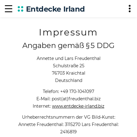
Entdecke Irland
Impressum
Angaben gemäß § 5 DDG
Annette und Lars Freudenthal
Schulstraße 25
76703 Kraichtal
Deutschland
Telefon: +49 170‑1041097
E‑Mail: post(at)freudenthal.biz
Internet:
www.entdecke-irland.biz
Urheberrechtsnummern der VG Bild‑Kunst:
Annette Freudenthal: 3115270 Lars Freudenthal:
2416819