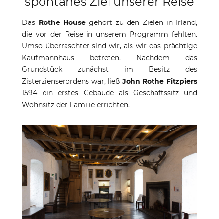
spontanes Ziel unserer Reise
Das
Rothe House
gehört zu den Zielen in Irland,
die vor der Reise in unserem Programm fehlten.
Umso überraschter sind wir, als wir das prächtige
Kaufmannhaus betreten. Nachdem das
Grundstück zunächst im Besitz des
Zisterzienserordens war, ließ
John Rothe Fitzpiers
1594 ein erstes Gebäude als Geschäftssitz und
Wohnsitz der Familie errichten.